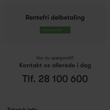
Rentefri delbetaling
Læs mere her
Har du spørgsmål?
Kontakt os allerede i dag
Tlf. 28 100 600
Teknisk info