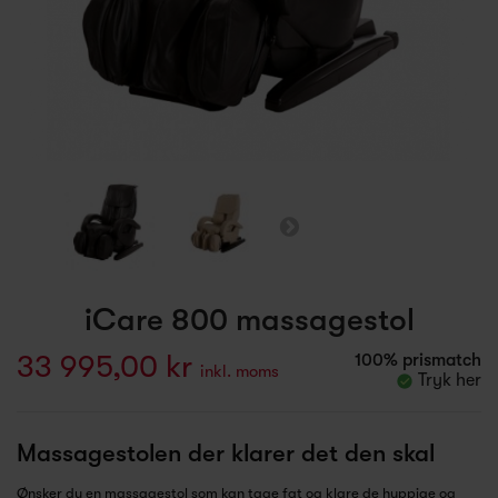
iCare 800 massagestol
33 995,00 kr
100% prismatch
inkl. moms
Tryk her
Massagestolen der klarer det den skal
Ønsker du en massagestol som kan tage fat og klare de hyppige og