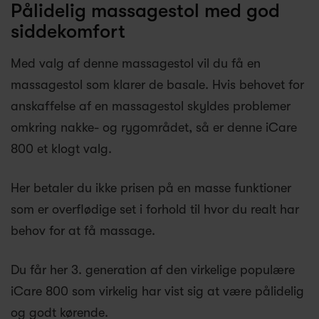
Pålidelig massagestol med god
siddekomfort
Med valg af denne massagestol vil du få en
massagestol som klarer de basale. Hvis behovet for
anskaffelse af en massagestol skyldes problemer
omkring nakke- og rygområdet, så er denne iCare
800 et klogt valg.
Her betaler du ikke prisen på en masse funktioner
som er overflødige set i forhold til hvor du realt har
behov for at få massage.
Du får her 3. generation af den virkelige populære
iCare 800 som virkelig har vist sig at være pålidelig
og godt kørende.