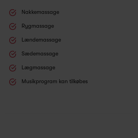
Nakkemassage
Rygmassage
Lændemassage
Sædemassage
Lægmassage
Musikprogram kan tilkøbes