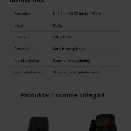
Størrelse
H: 112 cm B: 73 cm L: 125 cm
Vægt
85 kg
Elforbrug
230v, 110W
Farve(r)
Sort, brun og beige
Fjernbetjening
Dansks fjernbetjening
Vedligeholdelse
Stolen er vedligeholdelsesfri
Produkter i samme kategori