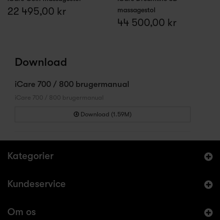
22 495,00 kr
massagestol
44 500,00 kr
Download
iCare 700 / 800 brugermanual
iCare 700 / 800 brugermanual
Download (1.59M)
Kategorier
Kundeservice
Om os