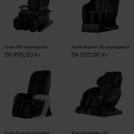
iCare 700 massagestol
iCare Skyline+ 3D massagestol
28 995,00 kr
54 500,00 kr
iCare Coin massagestol
iCare Dreamline 3D