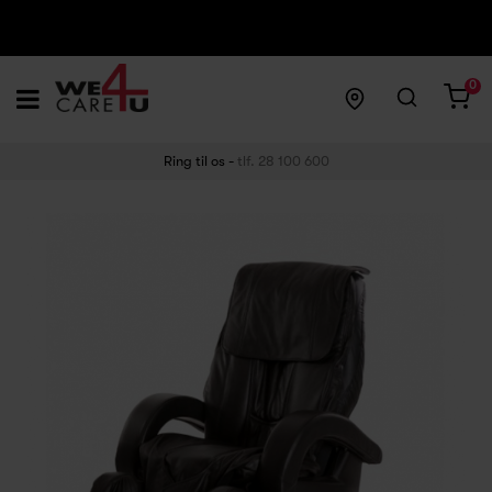
0
Ring til os -
tlf. 28 100 600