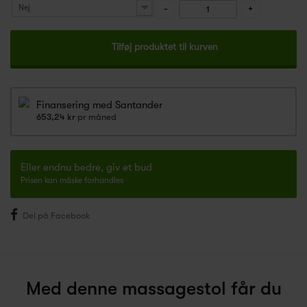
Nej
-
+
Tilføj produktet til kurven
Finansering med Santander
653,24 kr
pr måned
Eller endnu bedre, giv et bud
Prisen kan måske forhandles
Del på Facebook
Med denne massagestol får du