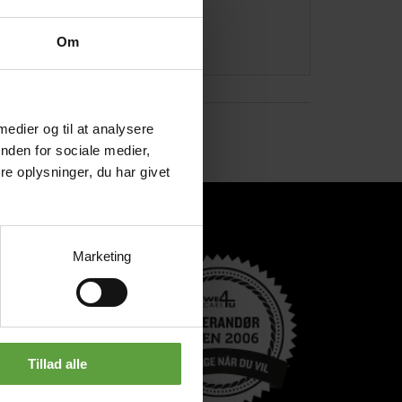
Om
 medier og til at analysere
nden for sociale medier,
e oplysninger, du har givet
Marketing
Butik
nmark A/S
 11, 4100
Tillad alle
4u.dk