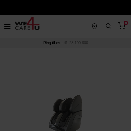
0
Ring til os -
tlf. 28 100 600