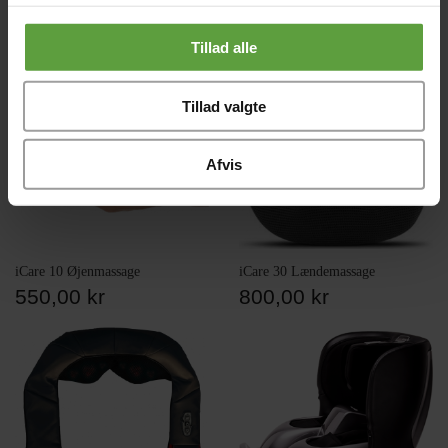
Tillad alle
Tillad valgte
Afvis
iCare 10 Øjenmassage
iCare 30 Lændemassage
550,00 kr
800,00 kr