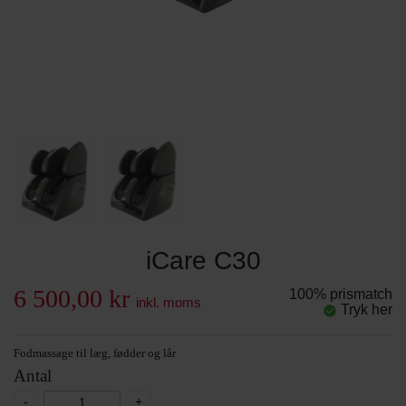
iCare C30
6 500,00 kr
100% prismatch
inkl. moms
Tryk her
Fodmassage til læg, fødder og lår
Antal
-
+