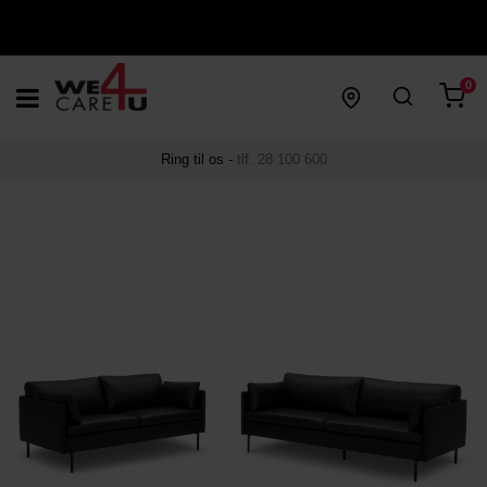
0
Ring til os -
tlf. 28 100 600