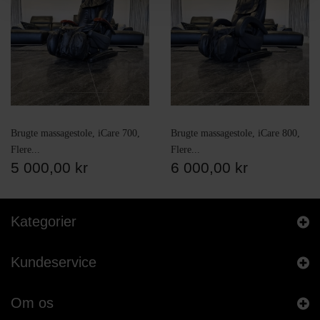
Brugte massagestole, iCare 700,
Brugte massagestole, iCare 800,
Flere...
Flere...
5 000,00 kr
6 000,00 kr
Kategorier
Kundeservice
Om os