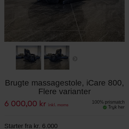
Brugte massagestole, iCare 800,
Flere varianter
6 000,00 kr
100% prismatch
inkl. moms
Tryk her
Starter fra kr. 6.000