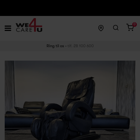
0
Ring til os -
tlf. 28 100 600