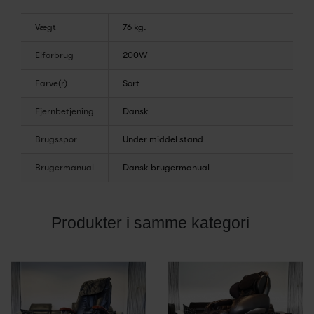
Vægt
76 kg.
Elforbrug
200W
Farve(r)
Sort
Fjernbetjening
Dansk
Brugsspor
Under middel stand
Brugermanual
Dansk brugermanual
Produkter i samme kategori