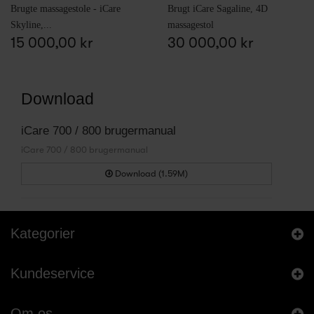
Brugte massagestole - iCare
Brugt iCare Sagaline, 4D
Skyline,...
massagestol
15 000,00 kr
30 000,00 kr
Download
iCare 700 / 800 brugermanual
iCare 700 / 800 brugermanual
Download (1.59M)
Kategorier
Kundeservice
Om os