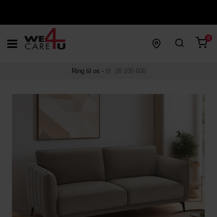
0
Ring til os -
tlf. 28 100 600