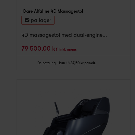
iCare Alfaline 4D Massagestol
på lager
4D massagestol med dual-engine...
79 500,00 kr
inkl. moms
Delbetaling - kun
1 487,50 kr
pr/mdr.