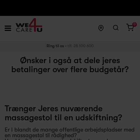
0
Ring til os -
tlf. 28 100 600
Ønsker i også at dele jeres
betalinger over flere budgetår?
Trænger Jeres nuværende
massagestol til en udskiftning?
Er I blandt de mange offentlige arbejdspladser med
en massagestol til rådighed?