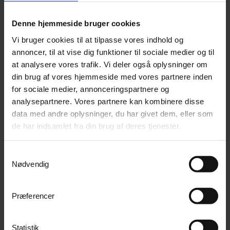
Denne hjemmeside bruger cookies
Vi bruger cookies til at tilpasse vores indhold og
annoncer, til at vise dig funktioner til sociale medier og til
at analysere vores trafik. Vi deler også oplysninger om
din brug af vores hjemmeside med vores partnere inden
for sociale medier, annonceringspartnere og
analysepartnere. Vores partnere kan kombinere disse
data med andre oplysninger, du har givet dem, eller som
de har indsamlet fra din brug af deres tjenester.
Samtykkevalg
iCare Stellaline 3D massagestol
Nødvendig
på lager
Præferencer
Oplev en fantastisk massage Med...
64 500,00 kr
inkl. moms
Statistik